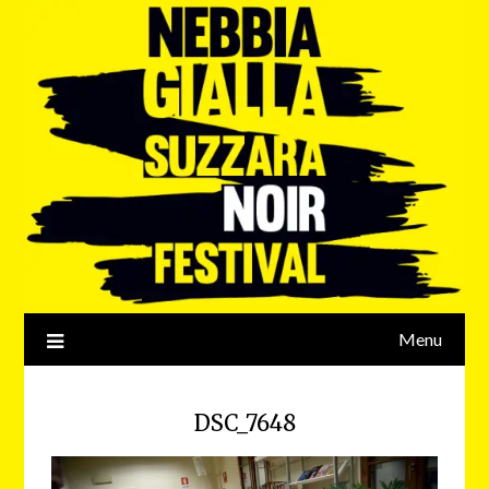
Menu
DSC_7648