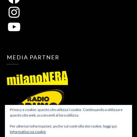
MEDIA PARTNER
Privacy e cookie: questo sito utilizza i cookie. Continuando a utilizzare
questo sito web, acconsenti al loro utilizzo.
Per ulteriori informazioni, anche sul controllo dei cookie, leggi qui:
Informativa sui cookie