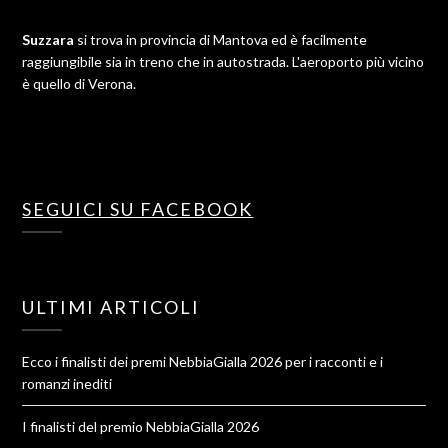
Suzzara
si trova in provincia di Mantova ed è facilmente
raggiungibile sia in treno che in autostrada. L'aeroporto più vicino
è quello di Verona.
SEGUICI SU FACEBOOK
ULTIMI ARTICOLI
Ecco i finalisti dei premi NebbiaGialla 2026 per i racconti e i
romanzi inediti
I finalisti del premio NebbiaGialla 2026