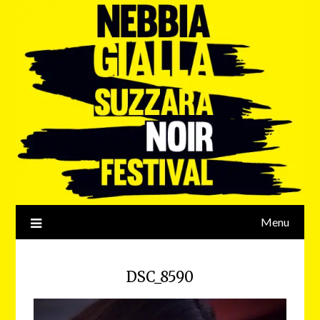
Menu
DSC_8590