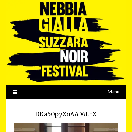
Menu
DKa50pyXoAAMLcX