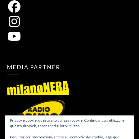
MEDIA PARTNER
Privacy e cookie: questo sito utilizza i cookie. Continuando a utilizzare
questo sito web, acconsenti al loro utilizzo.
Per ulteriori informazioni, anche sul controllo dei cookie, leggi qui: