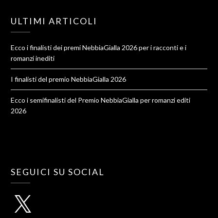
ULTIMI ARTICOLI
Ecco i finalisti dei premi NebbiaGialla 2026 per i racconti e i
romanzi inediti
I finalisti del premio NebbiaGialla 2026
Ecco i semifinalisti del Premio NebbiaGialla per romanzi editi
2026
SEGUICI SU SOCIAL