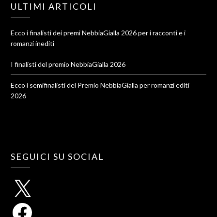
ULTIMI ARTICOLI
Ecco i finalisti dei premi NebbiaGialla 2026 per i racconti e i
romanzi inediti
I finalisti del premio NebbiaGialla 2026
Ecco i semifinalisti del Premio NebbiaGialla per romanzi editi
2026
SEGUICI SU SOCIAL