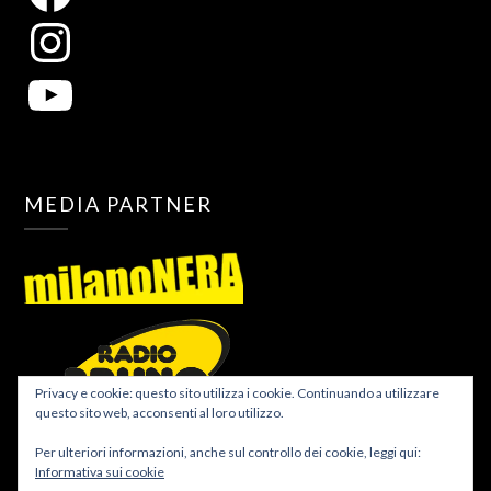
MEDIA PARTNER
Privacy e cookie: questo sito utilizza i cookie. Continuando a utilizzare
questo sito web, acconsenti al loro utilizzo.
Per ulteriori informazioni, anche sul controllo dei cookie, leggi qui:
Informativa sui cookie