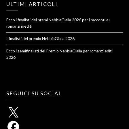
ULTIMI ARTICOLI
Ecco i finalisti dei premi NebbiaGialla 2026 per i racconti e i
romanzi inediti
I finalisti del premio NebbiaGialla 2026
Ecco i semifinalisti del Premio NebbiaGialla per romanzi editi
2026
SEGUICI SU SOCIAL