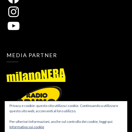
MEDIA PARTNER
Privacy e cookie: questo sito utilizza i cookie. Continuando a utilizzare
questo sito web, acconsenti al loro utilizzo.
Per ulteriori informazioni, anche sul controllo dei cookie, leggi qui:
Informativa sui cookie