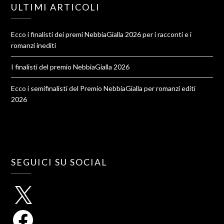
ULTIMI ARTICOLI
Ecco i finalisti dei premi NebbiaGialla 2026 per i racconti e i
romanzi inediti
I finalisti del premio NebbiaGialla 2026
Ecco i semifinalisti del Premio NebbiaGialla per romanzi editi
2026
SEGUICI SU SOCIAL