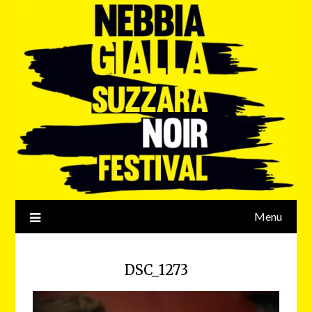
Menu
DSC_1273