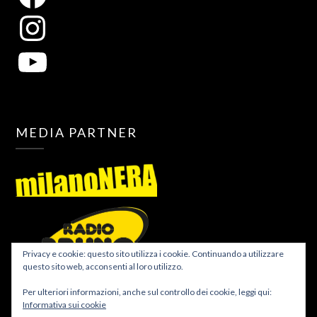
MEDIA PARTNER
Privacy e cookie: questo sito utilizza i cookie. Continuando a utilizzare
questo sito web, acconsenti al loro utilizzo.
Per ulteriori informazioni, anche sul controllo dei cookie, leggi qui:
Informativa sui cookie