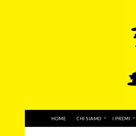
HOME
CHI SIAMO
I PREMI