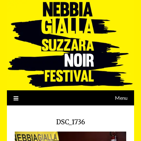
Menu
DSC_1736