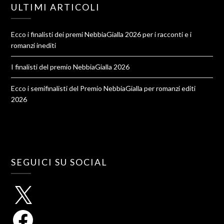
ULTIMI ARTICOLI
Ecco i finalisti dei premi NebbiaGialla 2026 per i racconti e i
romanzi inediti
I finalisti del premio NebbiaGialla 2026
Ecco i semifinalisti del Premio NebbiaGialla per romanzi editi
2026
SEGUICI SU SOCIAL