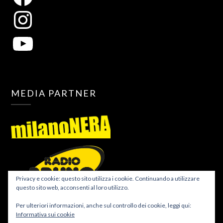
MEDIA PARTNER
Privacy e cookie: questo sito utilizza i cookie. Continuando a utilizzare
questo sito web, acconsenti al loro utilizzo.
Per ulteriori informazioni, anche sul controllo dei cookie, leggi qui:
Informativa sui cookie