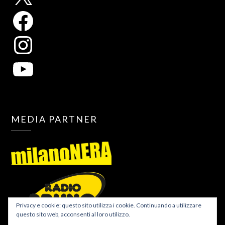
MEDIA PARTNER
Privacy e cookie: questo sito utilizza i cookie. Continuando a utilizzare
questo sito web, acconsenti al loro utilizzo.