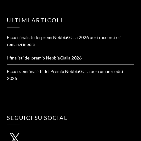
ULTIMI ARTICOLI
Ecco i finalisti dei premi NebbiaGialla 2026 per i racconti e i
romanzi inediti
I finalisti del premio NebbiaGialla 2026
Ecco i semifinalisti del Premio NebbiaGialla per romanzi editi
2026
SEGUICI SU SOCIAL