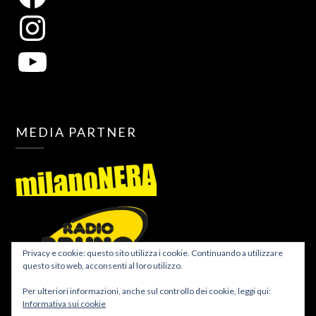
MEDIA PARTNER
Privacy e cookie: questo sito utilizza i cookie. Continuando a utilizzare
questo sito web, acconsenti al loro utilizzo.
Per ulteriori informazioni, anche sul controllo dei cookie, leggi qui:
Informativa sui cookie