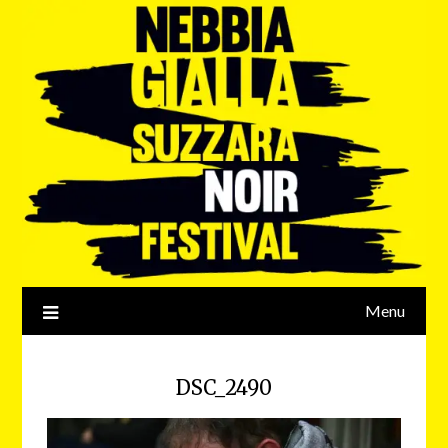
Menu
DSC_2490