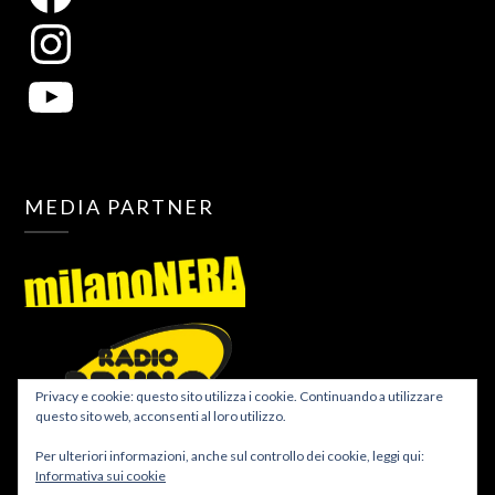
MEDIA PARTNER
Privacy e cookie: questo sito utilizza i cookie. Continuando a utilizzare
questo sito web, acconsenti al loro utilizzo.
Per ulteriori informazioni, anche sul controllo dei cookie, leggi qui:
Informativa sui cookie