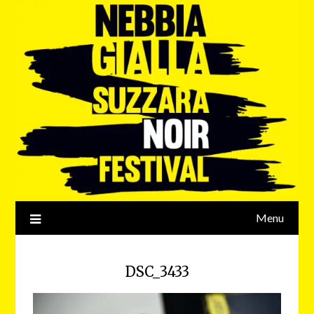
Menu
DSC_3433