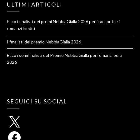
ULTIMI ARTICOLI
Ecco i finalisti dei premi NebbiaGialla 2026 per i racconti e i
romanzi inediti
I finalisti del premio NebbiaGialla 2026
Ecco i semifinalisti del Premio NebbiaGialla per romanzi editi
2026
SEGUICI SU SOCIAL