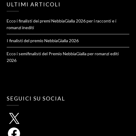
ULTIMI ARTICOLI
Ecco i finalisti dei premi NebbiaGialla 2026 per i racconti e i
romanzi inediti
I finalisti del premio NebbiaGialla 2026
Ecco i semifinalisti del Premio NebbiaGialla per romanzi editi
2026
SEGUICI SU SOCIAL