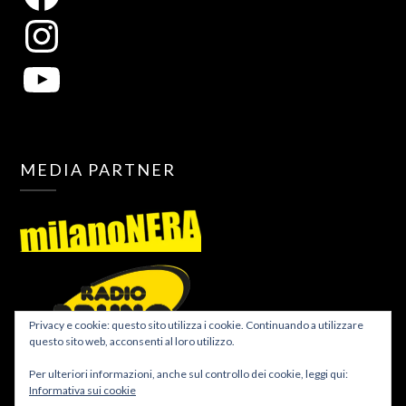
MEDIA PARTNER
Privacy e cookie: questo sito utilizza i cookie. Continuando a utilizzare
questo sito web, acconsenti al loro utilizzo.
Per ulteriori informazioni, anche sul controllo dei cookie, leggi qui:
Informativa sui cookie