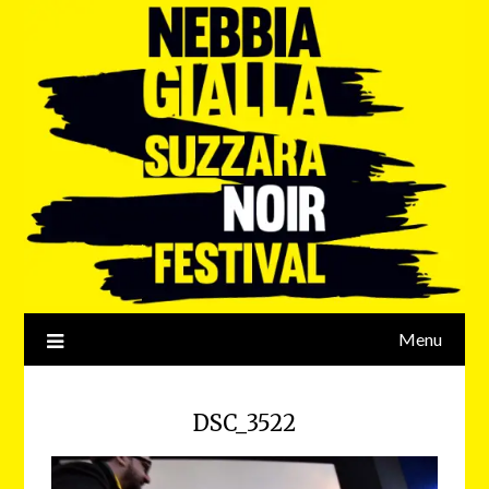
Menu
DSC_3522