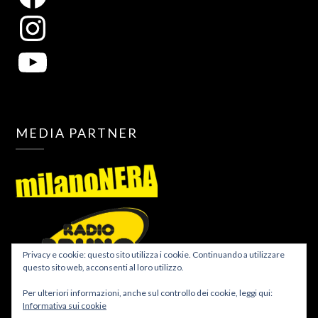
MEDIA PARTNER
Privacy e cookie: questo sito utilizza i cookie. Continuando a utilizzare
questo sito web, acconsenti al loro utilizzo.
Per ulteriori informazioni, anche sul controllo dei cookie, leggi qui:
Informativa sui cookie