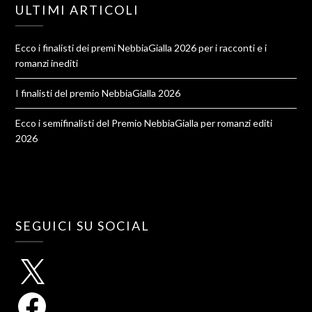
ULTIMI ARTICOLI
Ecco i finalisti dei premi NebbiaGialla 2026 per i racconti e i
romanzi inediti
I finalisti del premio NebbiaGialla 2026
Ecco i semifinalisti del Premio NebbiaGialla per romanzi editi
2026
SEGUICI SU SOCIAL