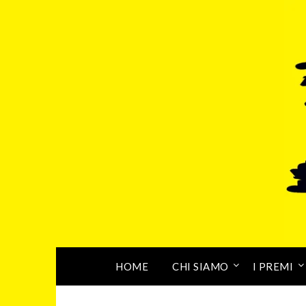
HOME
CHI SIAMO
I PREMI