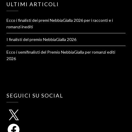
ULTIMI ARTICOLI
Ecco i finalisti dei premi NebbiaGialla 2026 per i racconti e i
romanzi inediti
I finalisti del premio NebbiaGialla 2026
Ecco i semifinalisti del Premio NebbiaGialla per romanzi editi
2026
SEGUICI SU SOCIAL