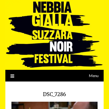
Menu
DSC_7286