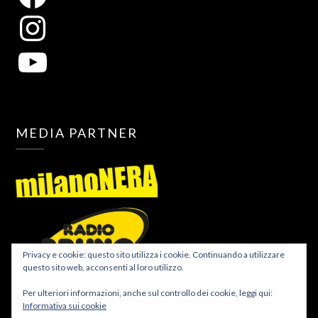
MEDIA PARTNER
Privacy e cookie: questo sito utilizza i cookie. Continuando a utilizzare
questo sito web, acconsenti al loro utilizzo.
Per ulteriori informazioni, anche sul controllo dei cookie, leggi qui:
Informativa sui cookie