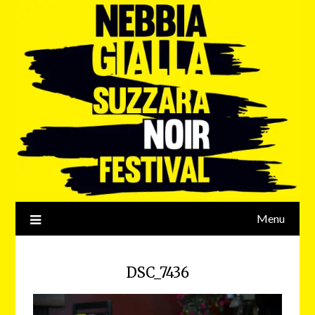
Menu
DSC_7436