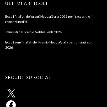
ULTIMI ARTICOLI
Ecco i finalisti dei premi NebbiaGialla 2026 per i racconti e i
romanzi inediti
I finalisti del premio NebbiaGialla 2026
Ecco i semifinalisti del Premio NebbiaGialla per romanzi editi
2026
SEGUICI SU SOCIAL