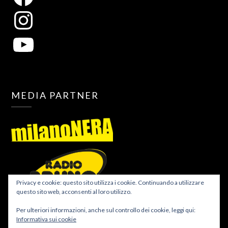
MEDIA PARTNER
Privacy e cookie: questo sito utilizza i cookie. Continuando a utilizzare
questo sito web, acconsenti al loro utilizzo.
Per ulteriori informazioni, anche sul controllo dei cookie, leggi qui:
Informativa sui cookie