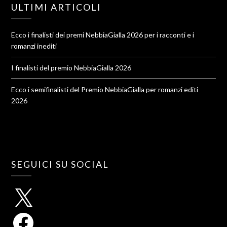
ULTIMI ARTICOLI
Ecco i finalisti dei premi NebbiaGialla 2026 per i racconti e i
romanzi inediti
I finalisti del premio NebbiaGialla 2026
Ecco i semifinalisti del Premio NebbiaGialla per romanzi editi
2026
SEGUICI SU SOCIAL