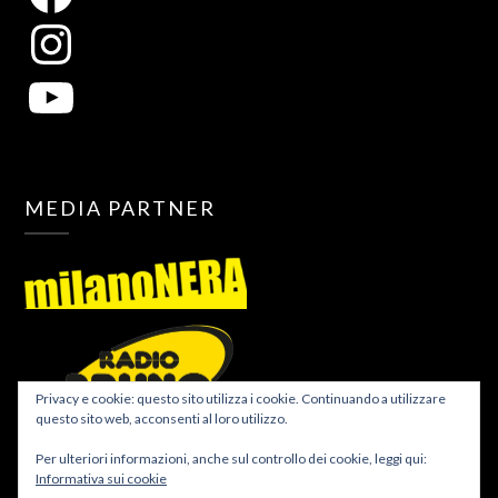
MEDIA PARTNER
Privacy e cookie: questo sito utilizza i cookie. Continuando a utilizzare
questo sito web, acconsenti al loro utilizzo.
Per ulteriori informazioni, anche sul controllo dei cookie, leggi qui:
Informativa sui cookie