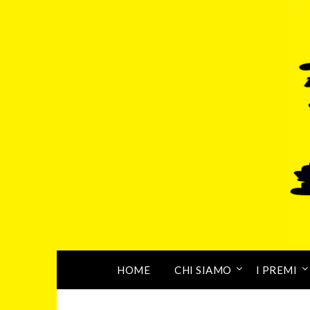
HOME
CHI SIAMO
I PREMI