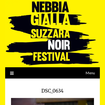
Menu
DSC_0634