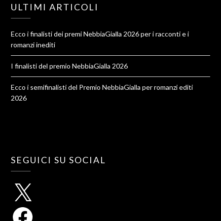
ULTIMI ARTICOLI
Ecco i finalisti dei premi NebbiaGialla 2026 per i racconti e i
romanzi inediti
I finalisti del premio NebbiaGialla 2026
Ecco i semifinalisti del Premio NebbiaGialla per romanzi editi
2026
SEGUICI SU SOCIAL