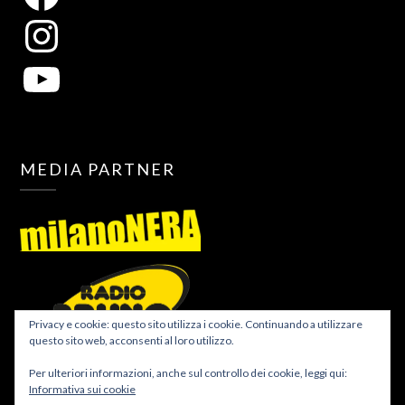
MEDIA PARTNER
Privacy e cookie: questo sito utilizza i cookie. Continuando a utilizzare
questo sito web, acconsenti al loro utilizzo.
Per ulteriori informazioni, anche sul controllo dei cookie, leggi qui:
Informativa sui cookie