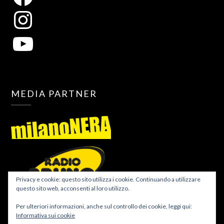
MEDIA PARTNER
Privacy e cookie: questo sito utilizza i cookie. Continuando a utilizzare
questo sito web, acconsenti al loro utilizzo.
Per ulteriori informazioni, anche sul controllo dei cookie, leggi qui:
Informativa sui cookie