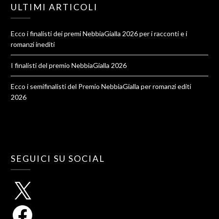
ULTIMI ARTICOLI
Ecco i finalisti dei premi NebbiaGialla 2026 per i racconti e i
romanzi inediti
I finalisti del premio NebbiaGialla 2026
Ecco i semifinalisti del Premio NebbiaGialla per romanzi editi
2026
SEGUICI SU SOCIAL