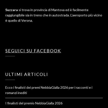
Suzzara
si trova in provincia di Mantova ed è facilmente
raggiungibile sia in treno che in autostrada. L'aeroporto più vicino
è quello di Verona.
SEGUICI SU FACEBOOK
ULTIMI ARTICOLI
Ecco i finalisti dei premi NebbiaGialla 2026 per i racconti e i
romanzi inediti
I finalisti del premio NebbiaGialla 2026