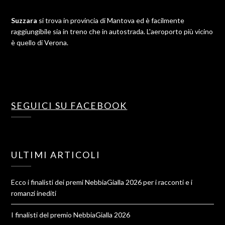
Suzzara
si trova in provincia di Mantova ed è facilmente
raggiungibile sia in treno che in autostrada. L'aeroporto più vicino
è quello di Verona.
SEGUICI SU FACEBOOK
ULTIMI ARTICOLI
Ecco i finalisti dei premi NebbiaGialla 2026 per i racconti e i
romanzi inediti
I finalisti del premio NebbiaGialla 2026