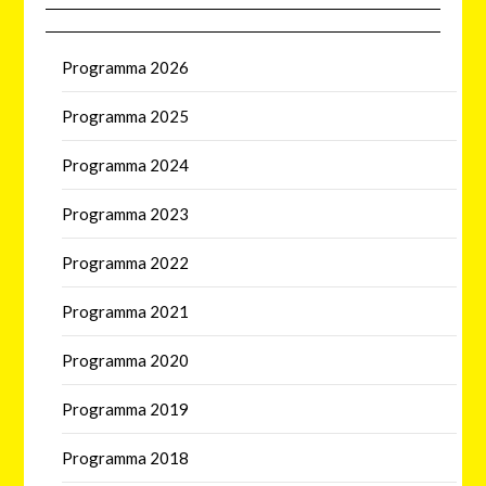
Programma 2026
Programma 2025
Programma 2024
Programma 2023
Programma 2022
Programma 2021
Programma 2020
Programma 2019
Programma 2018