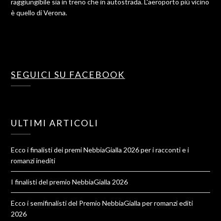
raggiungibile sia in treno che in autostrada. L'aeroporto più vicino
è quello di Verona.
SEGUICI SU FACEBOOK
ULTIMI ARTICOLI
Ecco i finalisti dei premi NebbiaGialla 2026 per i racconti e i
romanzi inediti
I finalisti del premio NebbiaGialla 2026
Ecco i semifinalisti del Premio NebbiaGialla per romanzi editi
2026