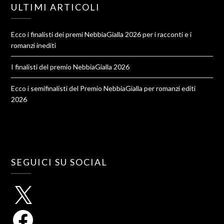
ULTIMI ARTICOLI
Ecco i finalisti dei premi NebbiaGialla 2026 per i racconti e i
romanzi inediti
I finalisti del premio NebbiaGialla 2026
Ecco i semifinalisti del Premio NebbiaGialla per romanzi editi
2026
SEGUICI SU SOCIAL