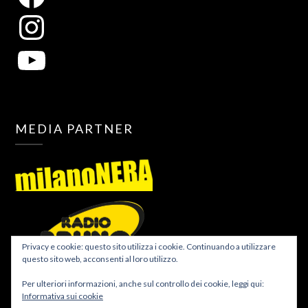
MEDIA PARTNER
Privacy e cookie: questo sito utilizza i cookie. Continuando a utilizzare
questo sito web, acconsenti al loro utilizzo.
Per ulteriori informazioni, anche sul controllo dei cookie, leggi qui:
Informativa sui cookie