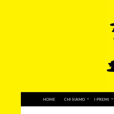
HOME
CHI SIAMO
I PREMI