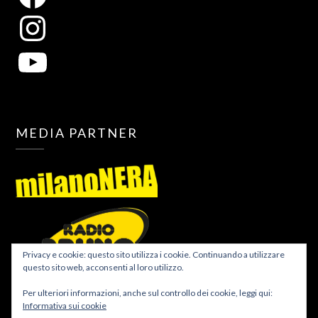
MEDIA PARTNER
Privacy e cookie: questo sito utilizza i cookie. Continuando a utilizzare
questo sito web, acconsenti al loro utilizzo.
Per ulteriori informazioni, anche sul controllo dei cookie, leggi qui:
Informativa sui cookie