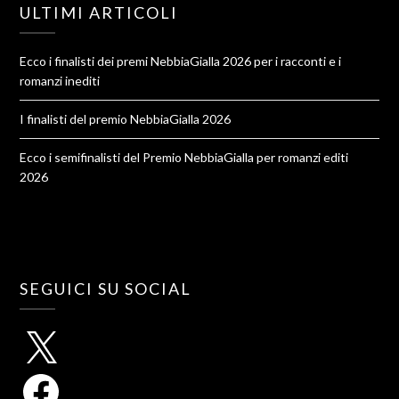
ULTIMI ARTICOLI
Ecco i finalisti dei premi NebbiaGialla 2026 per i racconti e i
romanzi inediti
I finalisti del premio NebbiaGialla 2026
Ecco i semifinalisti del Premio NebbiaGialla per romanzi editi
2026
SEGUICI SU SOCIAL