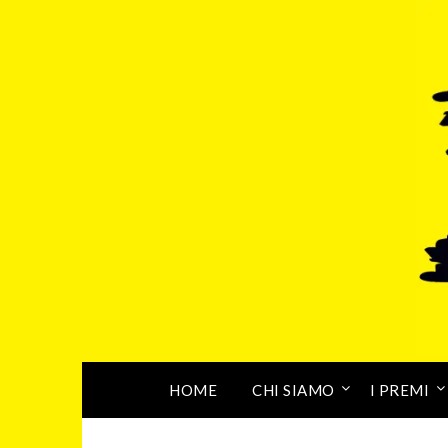
HOME
CHI SIAMO
I PREMI