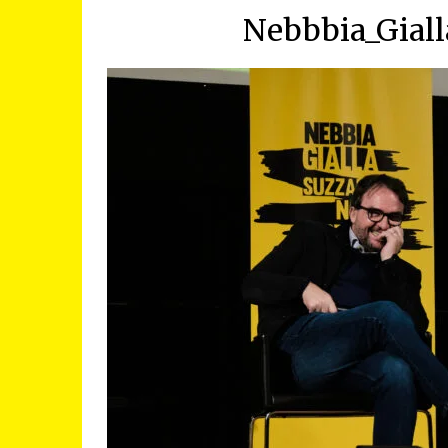
Nebbbia_Giall