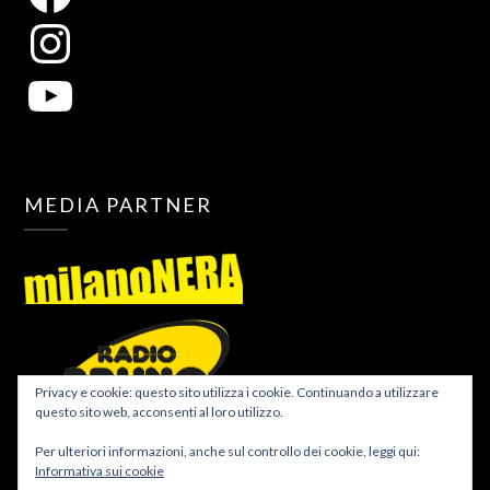
MEDIA PARTNER
Privacy e cookie: questo sito utilizza i cookie. Continuando a utilizzare
questo sito web, acconsenti al loro utilizzo.
Per ulteriori informazioni, anche sul controllo dei cookie, leggi qui:
Informativa sui cookie