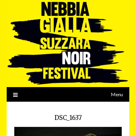
Menu
DSC_1637