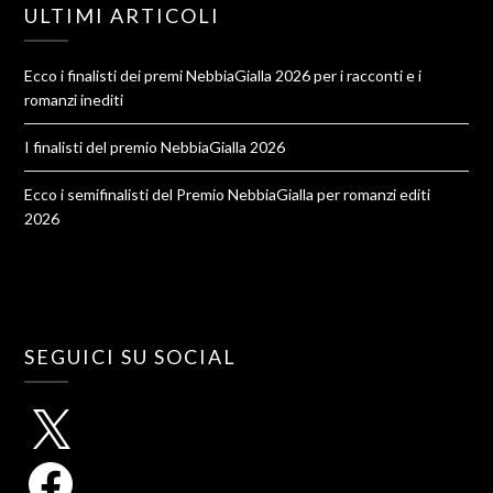
ULTIMI ARTICOLI
Ecco i finalisti dei premi NebbiaGialla 2026 per i racconti e i
romanzi inediti
I finalisti del premio NebbiaGialla 2026
Ecco i semifinalisti del Premio NebbiaGialla per romanzi editi
2026
SEGUICI SU SOCIAL