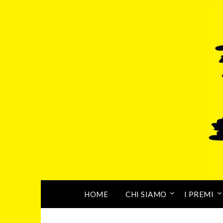
HOME
CHI SIAMO
I PREMI