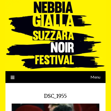
Menu
DSC_1955