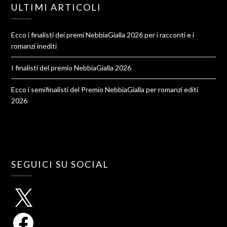
ULTIMI ARTICOLI
Ecco i finalisti dei premi NebbiaGialla 2026 per i racconti e i
romanzi inediti
I finalisti del premio NebbiaGialla 2026
Ecco i semifinalisti del Premio NebbiaGialla per romanzi editi
2026
SEGUICI SU SOCIAL