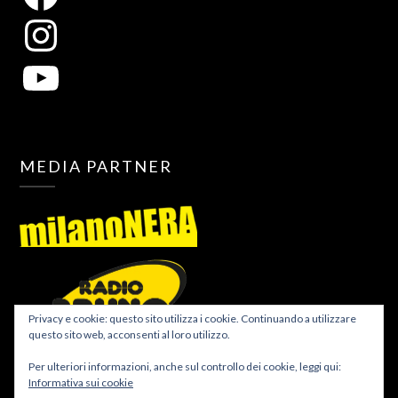
MEDIA PARTNER
Privacy e cookie: questo sito utilizza i cookie. Continuando a utilizzare
questo sito web, acconsenti al loro utilizzo.
Per ulteriori informazioni, anche sul controllo dei cookie, leggi qui:
Informativa sui cookie