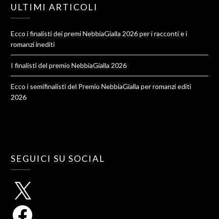
ULTIMI ARTICOLI
Ecco i finalisti dei premi NebbiaGialla 2026 per i racconti e i
romanzi inediti
I finalisti del premio NebbiaGialla 2026
Ecco i semifinalisti del Premio NebbiaGialla per romanzi editi
2026
SEGUICI SU SOCIAL