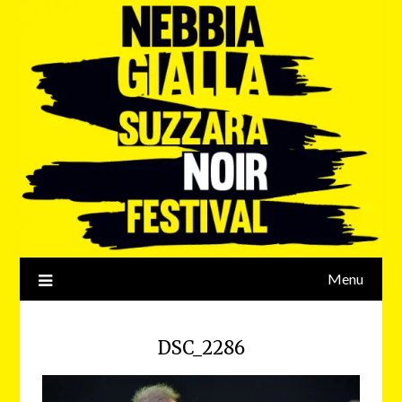
Menu
DSC_2286