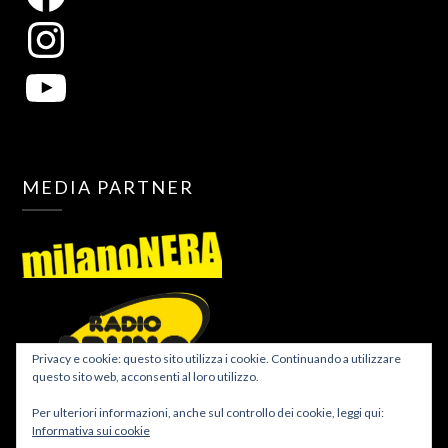
MEDIA PARTNER
Privacy e cookie: questo sito utilizza i cookie. Continuando a utilizzare
questo sito web, acconsenti al loro utilizzo.
Per ulteriori informazioni, anche sul controllo dei cookie, leggi qui:
Informativa sui cookie