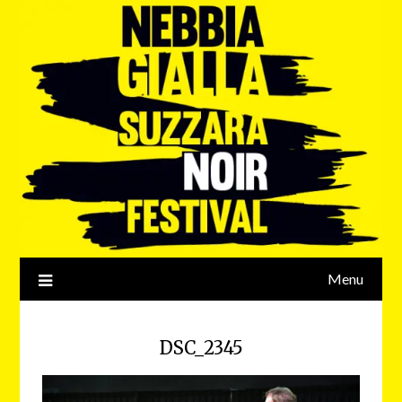
Menu
DSC_2345