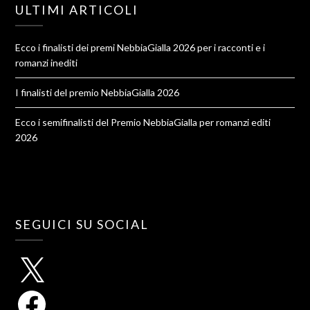
ULTIMI ARTICOLI
Ecco i finalisti dei premi NebbiaGialla 2026 per i racconti e i
romanzi inediti
I finalisti del premio NebbiaGialla 2026
Ecco i semifinalisti del Premio NebbiaGialla per romanzi editi
2026
SEGUICI SU SOCIAL