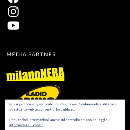
MEDIA PARTNER
Privacy e cookie: questo sito utilizza i cookie. Continuando a utilizzare
questo sito web, acconsenti al loro utilizzo.
Per ulteriori informazioni, anche sul controllo dei cookie, leggi qui:
Informativa sui cookie