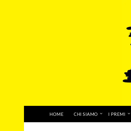
HOME
CHI SIAMO
I PREMI