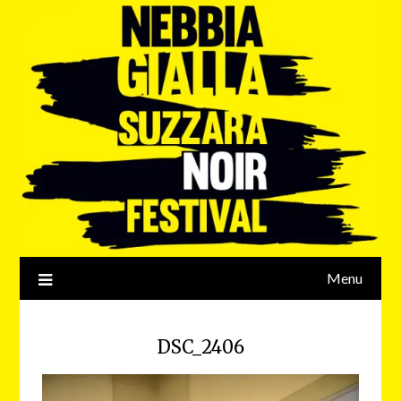
Menu
DSC_2406