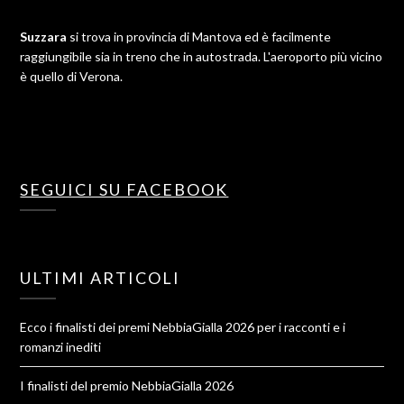
Suzzara
si trova in provincia di Mantova ed è facilmente
raggiungibile sia in treno che in autostrada. L'aeroporto più vicino
è quello di Verona.
SEGUICI SU FACEBOOK
ULTIMI ARTICOLI
Ecco i finalisti dei premi NebbiaGialla 2026 per i racconti e i
romanzi inediti
I finalisti del premio NebbiaGialla 2026