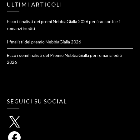
ULTIMI ARTICOLI
Ecco i finalisti dei premi NebbiaGialla 2026 per i racconti e i
romanzi inediti
I finalisti del premio NebbiaGialla 2026
Ecco i semifinalisti del Premio NebbiaGialla per romanzi editi
2026
SEGUICI SU SOCIAL