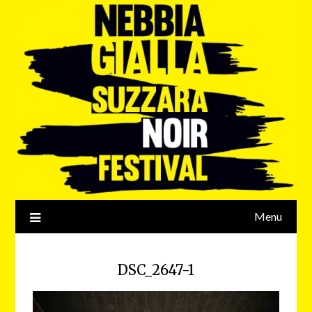
Menu
DSC_2647-1