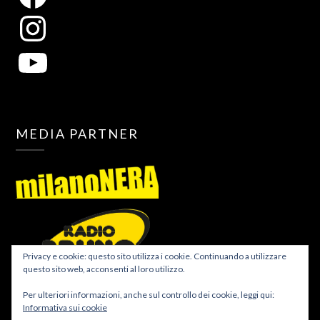
MEDIA PARTNER
Privacy e cookie: questo sito utilizza i cookie. Continuando a utilizzare
questo sito web, acconsenti al loro utilizzo.
Per ulteriori informazioni, anche sul controllo dei cookie, leggi qui:
Informativa sui cookie