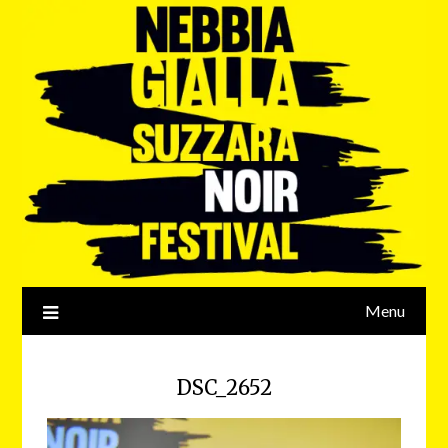
Menu
DSC_2652