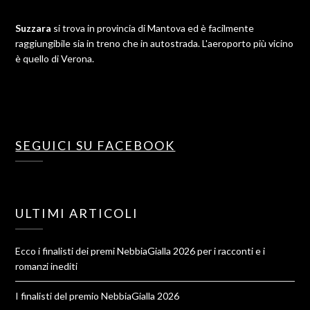
Suzzara
si trova in provincia di Mantova ed è facilmente
raggiungibile sia in treno che in autostrada. L'aeroporto più vicino
è quello di Verona.
SEGUICI SU FACEBOOK
ULTIMI ARTICOLI
Ecco i finalisti dei premi NebbiaGialla 2026 per i racconti e i
romanzi inediti
I finalisti del premio NebbiaGialla 2026