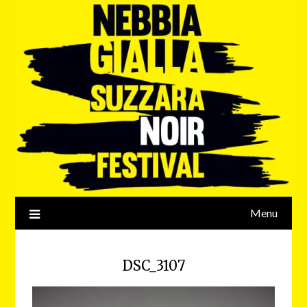
Menu
DSC_3107