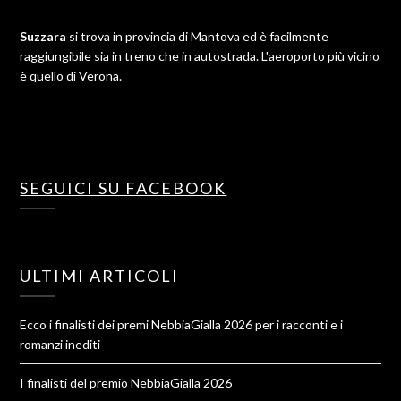
Suzzara
si trova in provincia di Mantova ed è facilmente
raggiungibile sia in treno che in autostrada. L'aeroporto più vicino
è quello di Verona.
SEGUICI SU FACEBOOK
ULTIMI ARTICOLI
Ecco i finalisti dei premi NebbiaGialla 2026 per i racconti e i
romanzi inediti
I finalisti del premio NebbiaGialla 2026