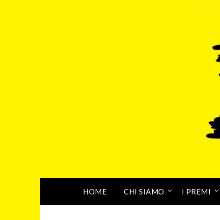
HOME
CHI SIAMO
I PREMI