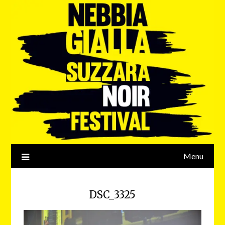
Menu
DSC_3325