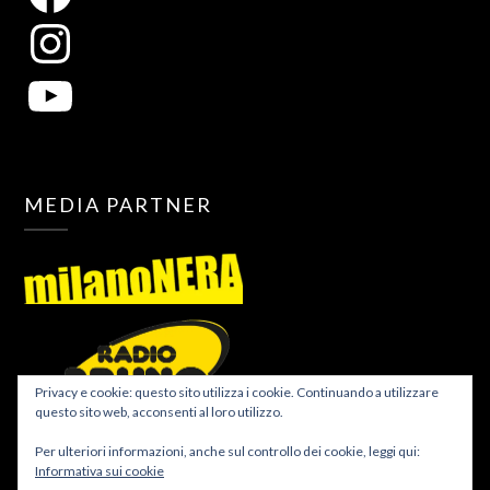
MEDIA PARTNER
Privacy e cookie: questo sito utilizza i cookie. Continuando a utilizzare
questo sito web, acconsenti al loro utilizzo.
Per ulteriori informazioni, anche sul controllo dei cookie, leggi qui:
Informativa sui cookie