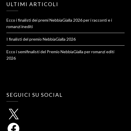
ULTIMI ARTICOLI
Ecco i finalisti dei premi NebbiaGialla 2026 per i racconti e i
romanzi inediti
I finalisti del premio NebbiaGialla 2026
Ecco i semifinalisti del Premio NebbiaGialla per romanzi editi
2026
SEGUICI SU SOCIAL