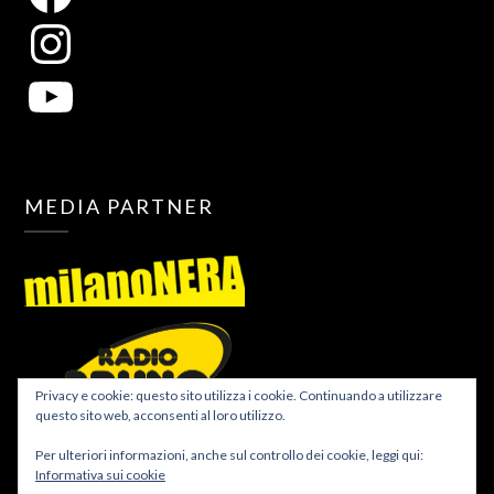
MEDIA PARTNER
Privacy e cookie: questo sito utilizza i cookie. Continuando a utilizzare
questo sito web, acconsenti al loro utilizzo.
Per ulteriori informazioni, anche sul controllo dei cookie, leggi qui:
Informativa sui cookie