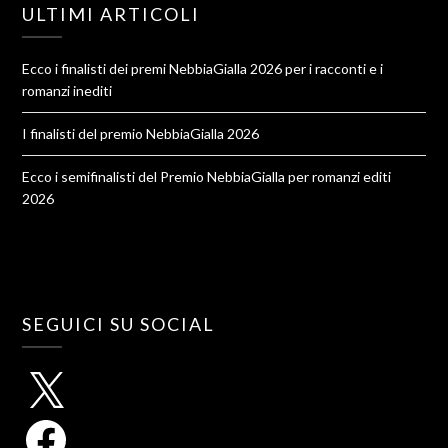
ULTIMI ARTICOLI
Ecco i finalisti dei premi NebbiaGialla 2026 per i racconti e i
romanzi inediti
I finalisti del premio NebbiaGialla 2026
Ecco i semifinalisti del Premio NebbiaGialla per romanzi editi
2026
SEGUICI SU SOCIAL