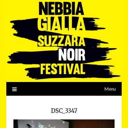
Menu
DSC_3347