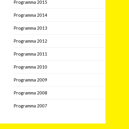
Programma 2015
Programma 2014
Programma 2013
Programma 2012
Programma 2011
Programma 2010
Programma 2009
Programma 2008
Programma 2007