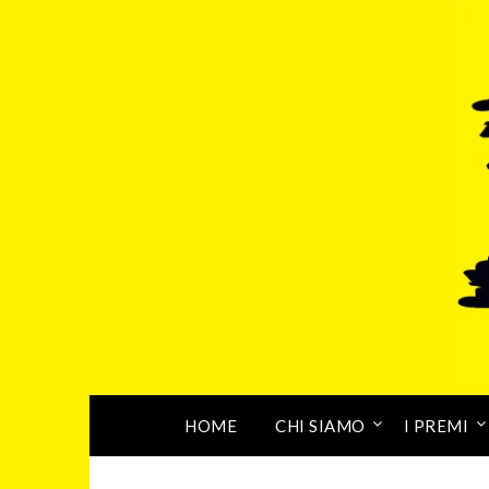
HOME
CHI SIAMO
I PREMI