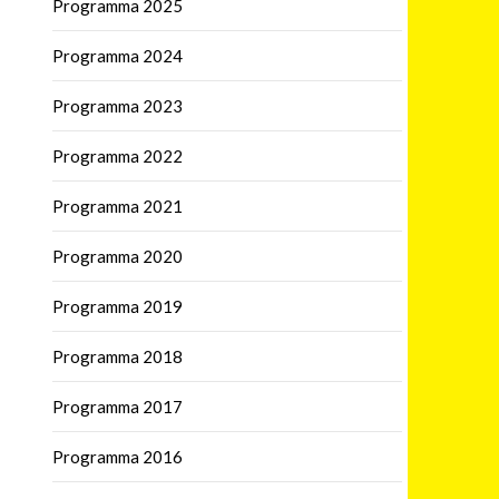
Programma 2025
Programma 2024
Programma 2023
Programma 2022
Programma 2021
Programma 2020
Programma 2019
Programma 2018
Programma 2017
Programma 2016