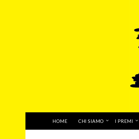
HOME
CHI SIAMO
I PREMI