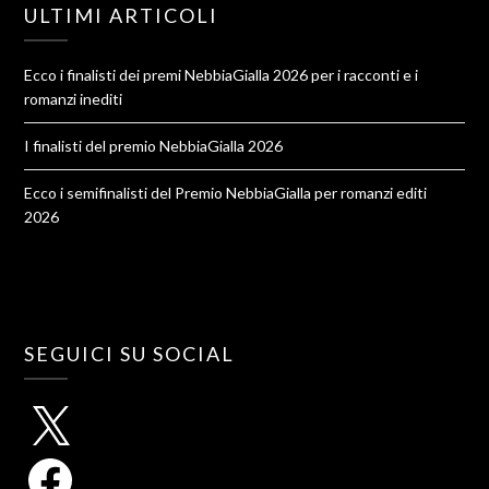
ULTIMI ARTICOLI
Ecco i finalisti dei premi NebbiaGialla 2026 per i racconti e i
romanzi inediti
I finalisti del premio NebbiaGialla 2026
Ecco i semifinalisti del Premio NebbiaGialla per romanzi editi
2026
SEGUICI SU SOCIAL