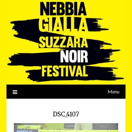
Menu
DSC_4107