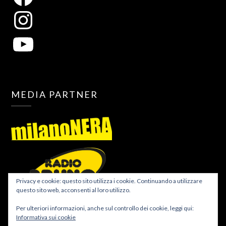
MEDIA PARTNER
Privacy e cookie: questo sito utilizza i cookie. Continuando a utilizzare
questo sito web, acconsenti al loro utilizzo.
Per ulteriori informazioni, anche sul controllo dei cookie, leggi qui:
Informativa sui cookie