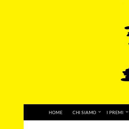
HOME
CHI SIAMO
I PREMI