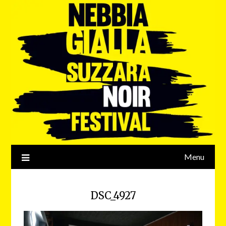
Menu
DSC_4927