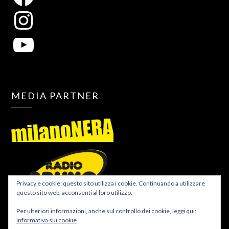
MEDIA PARTNER
Privacy e cookie: questo sito utilizza i cookie. Continuando a utilizzare
questo sito web, acconsenti al loro utilizzo.
Per ulteriori informazioni, anche sul controllo dei cookie, leggi qui:
Informativa sui cookie