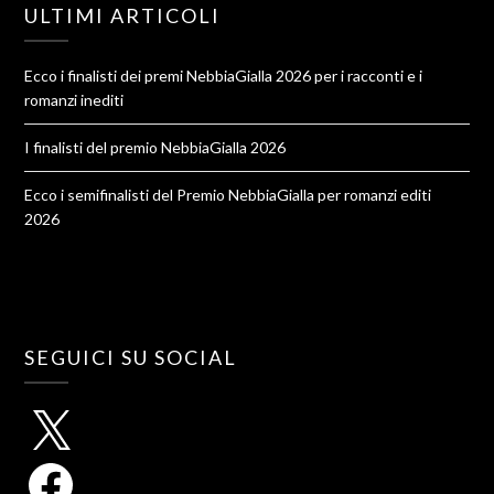
ULTIMI ARTICOLI
Ecco i finalisti dei premi NebbiaGialla 2026 per i racconti e i
romanzi inediti
I finalisti del premio NebbiaGialla 2026
Ecco i semifinalisti del Premio NebbiaGialla per romanzi editi
2026
SEGUICI SU SOCIAL