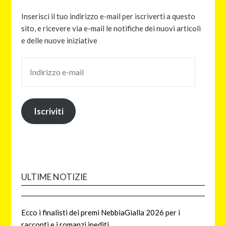
Inserisci il tuo indirizzo e-mail per iscriverti a questo
sito, e ricevere via e-mail le notifiche dei nuovi articoli
e delle nuove iniziative
Iscriviti
ULTIME NOTIZIE
Ecco i finalisti dei premi NebbiaGialla 2026 per i
racconti e i romanzi inediti