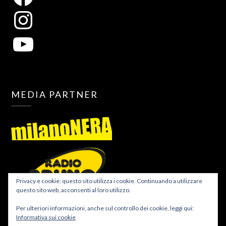
MEDIA PARTNER
Privacy e cookie: questo sito utilizza i cookie. Continuando a utilizzare
questo sito web, acconsenti al loro utilizzo.
Per ulteriori informazioni, anche sul controllo dei cookie, leggi qui:
Informativa sui cookie