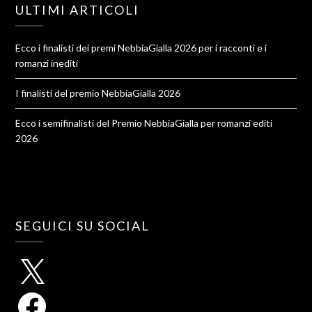
ULTIMI ARTICOLI
Ecco i finalisti dei premi NebbiaGialla 2026 per i racconti e i
romanzi inediti
I finalisti del premio NebbiaGialla 2026
Ecco i semifinalisti del Premio NebbiaGialla per romanzi editi
2026
SEGUICI SU SOCIAL