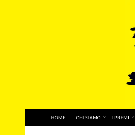
HOME
CHI SIAMO
I PREMI