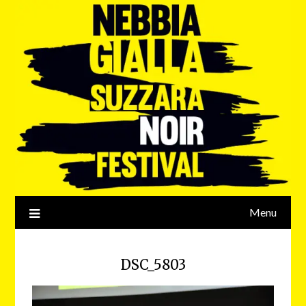
Menu
DSC_5803