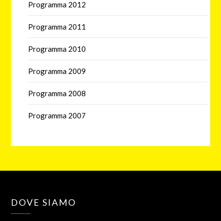
Programma 2012
Programma 2011
Programma 2010
Programma 2009
Programma 2008
Programma 2007
DOVE SIAMO