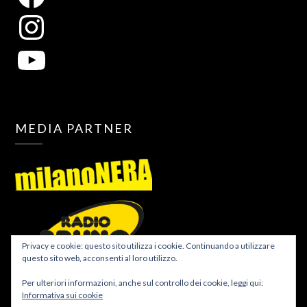
MEDIA PARTNER
Privacy e cookie: questo sito utilizza i cookie. Continuando a utilizzare
questo sito web, acconsenti al loro utilizzo.
Per ulteriori informazioni, anche sul controllo dei cookie, leggi qui:
Informativa sui cookie