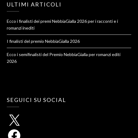
ULTIMI ARTICOLI
Ecco i finalisti dei premi NebbiaGialla 2026 per i racconti e i
romanzi inediti
I finalisti del premio NebbiaGialla 2026
Ecco i semifinalisti del Premio NebbiaGialla per romanzi editi
2026
SEGUICI SU SOCIAL