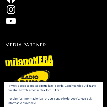
MEDIA PARTNER
Privacy e cookie: questo sito utilizza i cookie. Continuando a utilizzare
questo sito web, acconsenti al loro utilizzo.
Per ulteriori informazioni, anche sul controllo dei cookie, leggi qui:
Informativa sui cookie