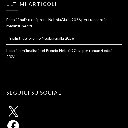
ULTIMI ARTICOLI
Ecco i finalisti dei premi NebbiaGialla 2026 per i racconti e i
romanzi inediti
I finalisti del premio NebbiaGialla 2026
Ecco i semifinalisti del Premio NebbiaGialla per romanzi editi
2026
SEGUICI SU SOCIAL