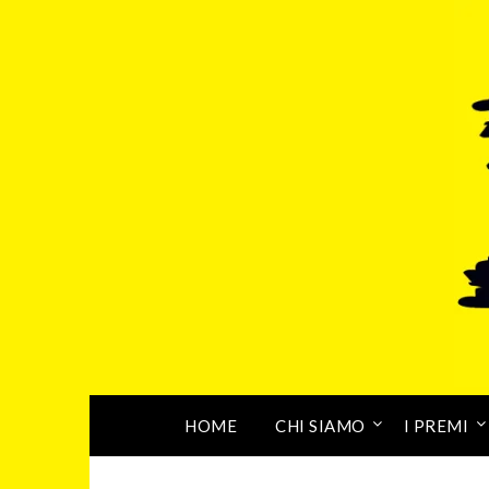
HOME
CHI SIAMO
I PREMI